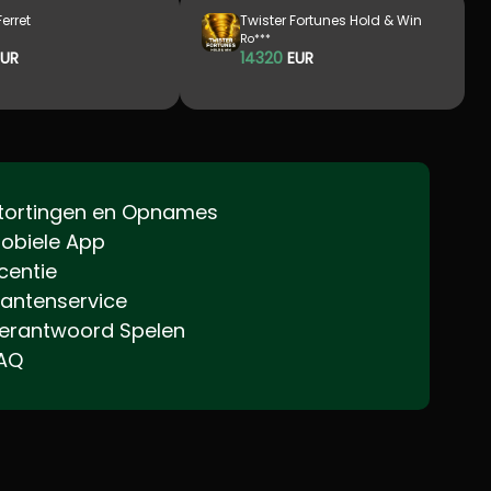
erret
Twister Fortunes Hold & Win
Ro***
EUR
14320
EUR
tortingen en Opnames
obiele App
icentie
lantenservice
erantwoord Spelen
AQ