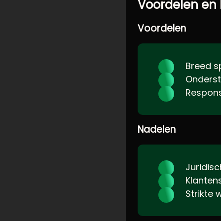
Voordelen en
Voordelen
Breed s
Onderst
Respons
Nadelen
Juridis
Klanten
Strikte