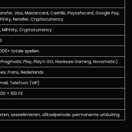
ransfer, Visa, Mastercard, Cashlib, Paysafecard, Google Pay,
Finity, Neteller, Cryptocurrency
, MiFinity, Cryptocurrency
d
5.000+ totale spellen
f Pragmatic Play, Play’n GO, Hacksaw Gaming, Novomatic)
ees, Frans, Nederlands
mail, Telefoon (VIP)
000 + 100 FS
ieten, sessielimieten, afkoelperiode, permanente uitsluiting