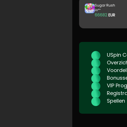
Sugar Rush
Jo**
66682
EUR
USpin C
Overzic
Voordel
Bonusse
VIP Pr
Registra
Spellen