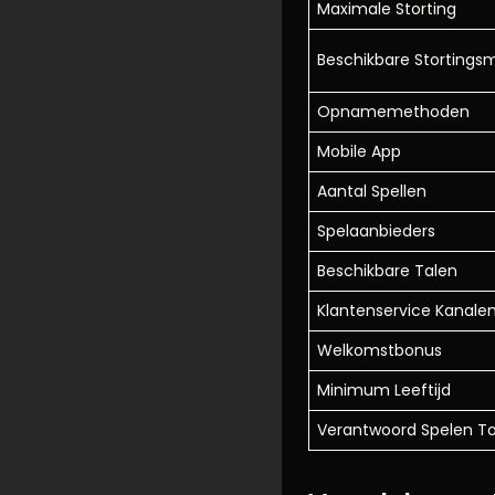
Maximale Storting
Beschikbare Storting
Opnamemethoden
Mobile App
Aantal Spellen
Spelaanbieders
Beschikbare Talen
Klantenservice Kanale
Welkomstbonus
Minimum Leeftijd
Verantwoord Spelen To